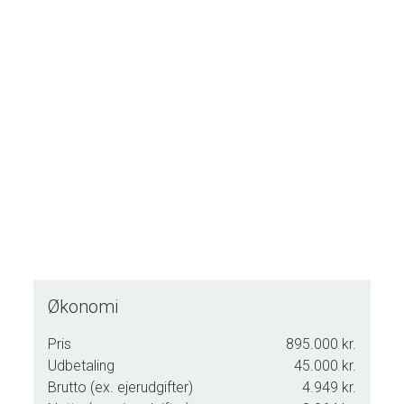
Herning.
Økonomi
Pris
895.000 kr.
Udbetaling
45.000 kr.
Brutto (ex. ejerudgifter)
4.949 kr.