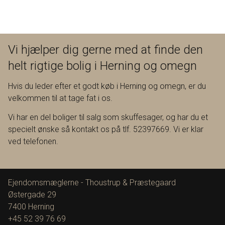
Vi hjælper dig gerne med at finde den
helt rigtige bolig i Herning og omegn
Hvis du leder efter et godt køb i Herning og omegn, er du
velkommen til at tage fat i os.
Vi har en del boliger til salg som skuffesager, og har du et
specielt ønske så kontakt os på tlf. 52397669. Vi er klar
ved telefonen.
Ejendomsmæglerne - Thoustrup & Præstegaard
Østergade 29
7400
Herning
+45 52 39 76 69