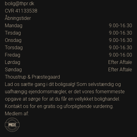
bolig@thpr.dk
CVR
41133538
Åbningstider
Mandag
9.00-16.30
Tirsdag
9.00-16.30
Onsdag
9.00-16.30
Torsdag
9.00-16.30
Fredag
9.00-16.00
Lørdag
Efter Aftale
Søndag
Efter Aftale
Thoustrup & Præstegaard
Lad os sætte gang i dit boligsalg! Som selvstændig og
uafhængig ejendomsmægler, er det vores fornemmeste
opgave at sørge for at du får en vellykket bolighandel.
Kontakt os for en gratis og uforpligtende vurdering.
Medlem af: