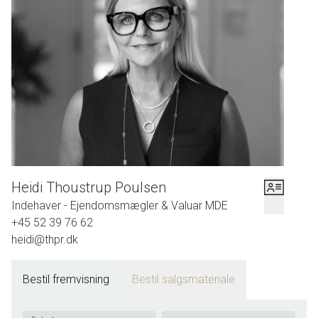
Heidi Thoustrup Poulsen
Indehaver - Ejendomsmægler & Valuar MDE
+45 52 39 76 62
heidi@thpr.dk
Bestil fremvisning
Bestil salgsmateriale