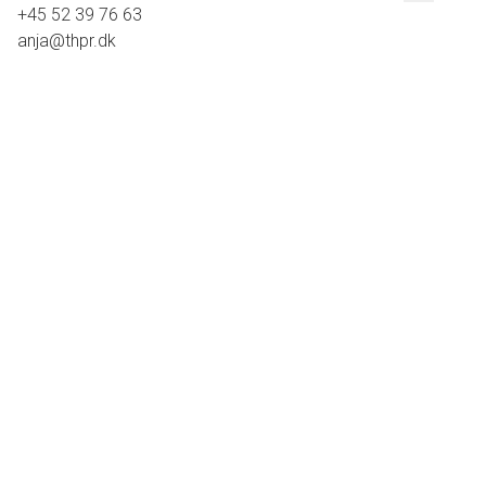
+45 52 39 76 63
anja@thpr.dk